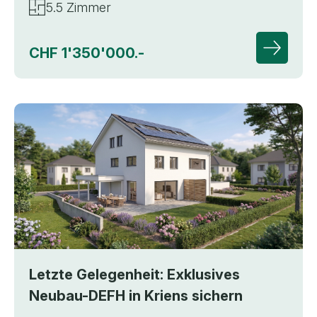
5.5 Zimmer
CHF 1'350'000.-
Zur Deta
Letzte Gelegenheit: Exklusives
Neubau-DEFH in Kriens sichern