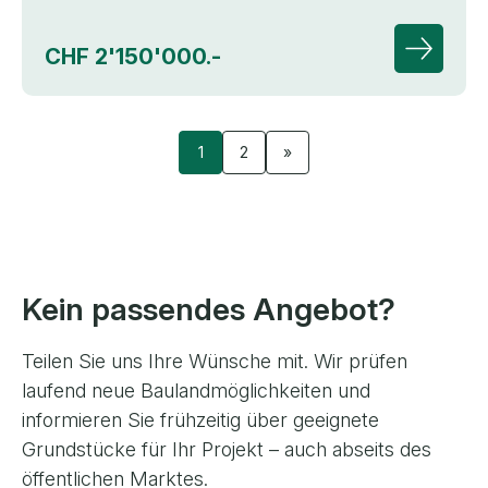
CHF 2'150'000.-
Zur Deta
1
2
»
Kein passendes Angebot?
Teilen Sie uns Ihre Wünsche mit. Wir prüfen
laufend neue Baulandmöglichkeiten und
informieren Sie frühzeitig über geeignete
Grundstücke für Ihr Projekt – auch abseits des
öffentlichen Marktes.