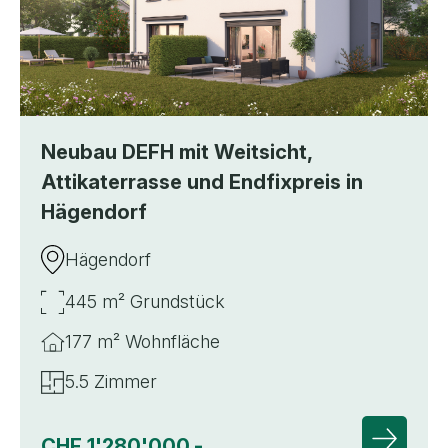
Neubau DEFH mit Weitsicht,
Attikaterrasse und Endfixpreis in
Hägendorf
Hägendorf
445 m² Grundstück
177 m² Wohnfläche
5.5 Zimmer
CHF 1'280'000.-