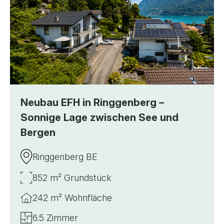
Neubau EFH in Ringgenberg –
Sonnige Lage zwischen See und
Bergen
Ringgenberg BE
852 m² Grundstück
242 m² Wohnfläche
6.5 Zimmer