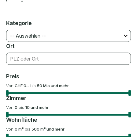
Kategorie
-- Auswählen --
Ort
Preis
Von
CHF 0.-
bis
50 Mio und mehr
Zimmer
Von
0
bis
10 und mehr
Wohnfläche
Von
0 m²
bis
500 m² und mehr