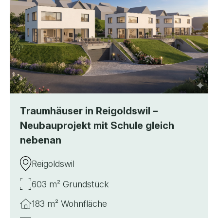
Traumhäuser in Reigoldswil –
Neubauprojekt mit Schule gleich
nebenan
Reigoldswil
603 m² Grundstück
183 m² Wohnfläche