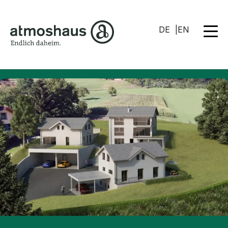
DE
EN