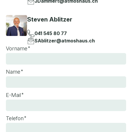
JDammert@atmoshaus.ch
Steven Ablitzer
041 545 80 77
SAblitzer@atmoshaus.ch
*
Vorname
*
Name
*
E-Mail
*
Telefon