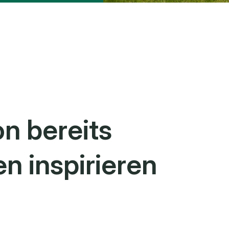
on bereits
n inspirieren