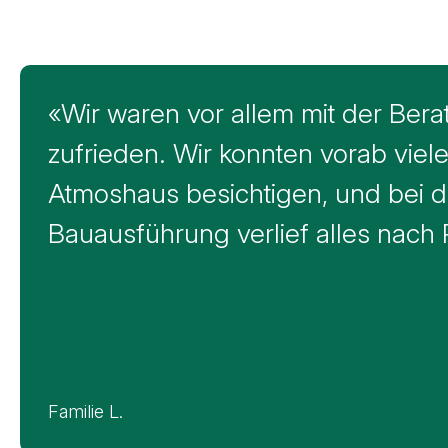
Feedback von F. & S., Bottenwi
«Wir waren vor allem mit der Bera
zufrieden. Wir konnten vorab viel
Atmoshaus besichtigen, und bei d
Bauausführung verlief alles nach 
Familie L.