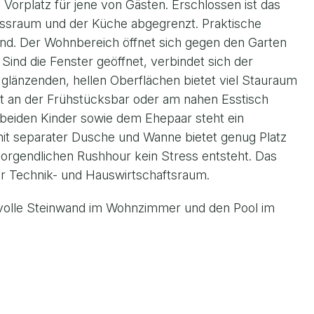
 Vorplatz für jene von Gästen. Erschlossen ist das
Essraum und der Küche abgegrenzt. Praktische
nd. Der Wohnbereich öffnet sich gegen den Garten
Sind die Fenster geöffnet, verbindet sich der
länzenden, hellen Oberflächen bietet viel Stauraum
at an der Frühstücksbar oder am nahen Esstisch
beiden Kinder sowie dem Ehepaar steht ein
it separater Dusche und Wanne bietet genug Platz
orgendlichen Rushhour kein Stress entsteht. Das
er Technik- und Hauswirtschaftsraum.
tilvolle Steinwand im Wohnzimmer und den Pool im