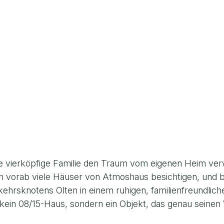
se vierköpfige Familie den Traum vom eigenen Heim verw
n vorab viele Häuser von Atmoshaus besichtigen, und be
kehrsknotens Olten in einem ruhigen, familienfreundliche
 kein 08/15-Haus, sondern ein Objekt, das genau seinen