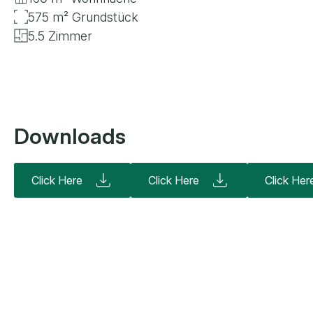
575 m² Grundstück
5.5 Zimmer
Downloads
Click Here
Click Here
Click Her