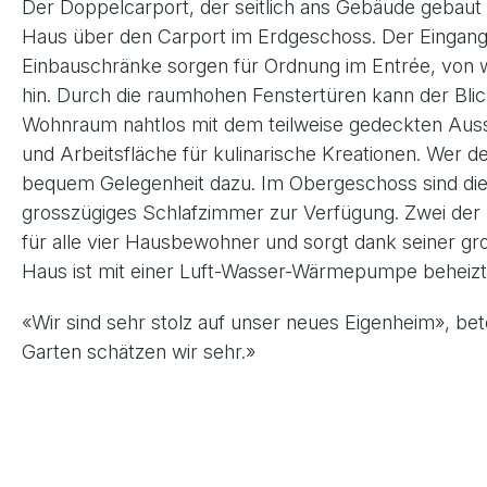
Der Doppelcarport, der seitlich ans Gebäude gebaut i
Haus über den Carport im Erdgeschoss. Der Eingang
Einbauschränke sorgen für Ordnung im Entrée, von 
hin. Durch die raumhohen Fenstertüren kann der Blick
Wohnraum nahtlos mit dem teilweise gedeckten Ausse
und Arbeitsfläche für kulinarische Kreationen. Wer
bequem Gelegenheit dazu. Im Obergeschoss sind die
grosszügiges Schlafzimmer zur Verfügung. Zwei der
für alle vier Hausbewohner und sorgt dank seiner g
Haus ist mit einer Luft-Wasser-Wärmepumpe beheizt 
«Wir sind sehr stolz auf unser neues Eigenheim», be
Garten schätzen wir sehr.»