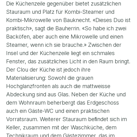
Die Küchenzeile gegenüber bietet zusätzlichen
Stauraum und Platz für Kombi-Steamer und
Kombi-Mikrowelle von Bauknecht. «Dieses Duo ist
praktisch», sagt die Bauherrin. «So habe ich zwei
Backöfen, aber auch eine Mikrowelle und einen
Steamer, wenn ich sie brauche.» Zwischen der
Insel und der Küchenzeile liegt ein schmales
Fenster, das zusätzliches Licht in den Raum bringt.
Der Clou der Küche ist jedoch ihre
Materialisierung: Sowohl die grauen
Hochglanzfronten als auch die mattweisse
Abdeckung sind aus Glas. Neben der Küche und
dem Wohnraum beherbergt das Erdgeschoss
auch ein Gäste-WC und einen praktischen
Vorratsraum. Weiterer Stauraum beﬁndet sich im
Keller, zusammen mit der Waschküche, dem
Technikraum und dem Gästezimmer, das im