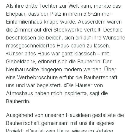
Als ihre dritte Tochter zur Welt kam, merkte das
Ehepaar, dass der Platz in ihrem 5,5-Zimmer-
Einfamilienhaus knapp wurde. Ausserdem waren
die Zimmer auf drei Stockwerke verteilt. Deshalb
beschlossen die beiden, sich ein auf ihre Wünsche
massgeschneidertes Haus bauen zu lassen.
«Unser altes Haus war ganz klassisch ‒ mit
Giebeldach», erinnert sich die Bauherrin. Der
Neubau sollte hingegen modern werden. Über
eine Werbebroschüre erfuhr die Bauherrschaft
uns und war begeistert. «Die Häuser von
Atmoshaus haben mich inspiriert», sagt die
Bauherrin.
Ausgehend von unseren Hausideen gestaltete die
Bauherrschaft gemeinsam mit uns ihr eigenes
Projekt. «Das ist kein Haus, wie es im Katalog