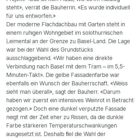
steht», verrät die Bauherrin. «Es wurde individuell
für uns entworfen.»
Der moderne Flachdachbau mit Garten steht in
einem ruhigen Wohngebiet im solothurnischen
Leimental an der Grenze zu Basel-Land. Die Lage
war bei der Wahl des Grundstücks
ausschlaggebend. «Wir haben eine direkte
Verbindung nach Basel mit dem Tram ‒ im 5,5-
Minuten-Takt». Die gelbe Fassadenfarbe war
ebenfalls ein Wunsch der Bauherrschaft. «Weiss
sieht man überall», sagt der Bauherr. «Darum
haben wir zuerst ein intensives Weinrot in Betracht
gezogen.» Doch eine dunkel verputzte Fassade
neigt mit der Zeit eher zu Rissen, da die dunkle
Farbe stärkeren Temperaturschwankungen
ausgesetzt ist. Deshalb ﬁel die Wahl der