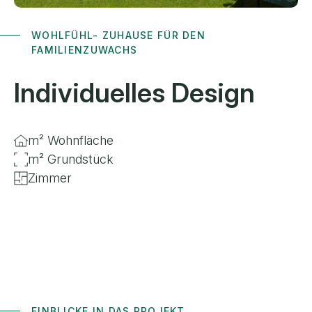
WOHLFÜHL- ZUHAUSE FÜR DEN
FAMILIENZUWACHS
Individuelles Design
m² Wohnfläche
m² Grundstück
Zimmer
EINBLICKE IN DAS PROJEKT