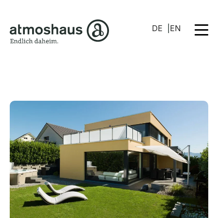
DE
EN