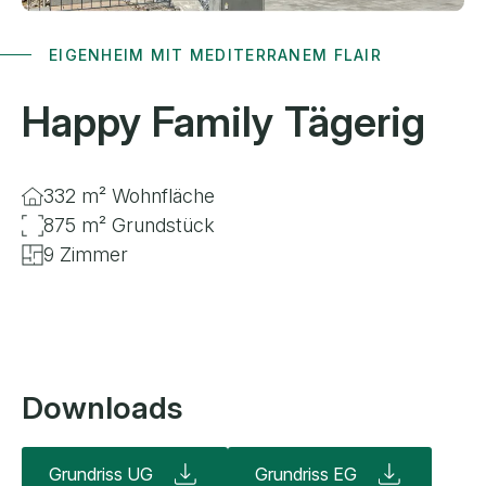
EIGENHEIM MIT MEDITERRANEM FLAIR
Happy Family
Tägerig
332 m² Wohnfläche
875 m² Grundstück
9 Zimmer
Downloads
Grundriss UG
Grundriss EG