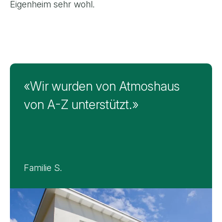
Eigenheim sehr wohl.
Feedback von F. & S., Bottenwil
«Wir wurden von Atmoshaus
von A-Z unterstützt.»
Familie S.