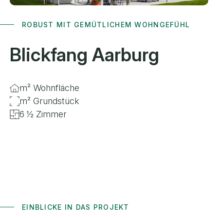
ROBUST MIT GEMÜTLICHEM WOHNGEFÜHL
Blickfang
Aarburg
m² Wohnfläche
m² Grundstück
6 ½ Zimmer
EINBLICKE IN DAS PROJEKT