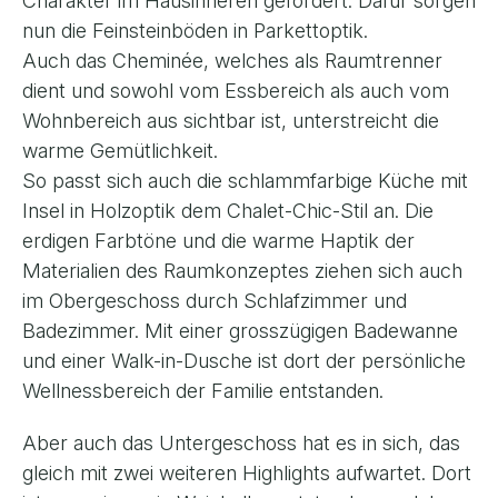
Charakter im Hausinneren gefordert. Dafür sorgen
nun die Feinsteinböden in Parkettoptik.
Auch das Cheminée, welches als Raumtrenner
dient und sowohl vom Essbereich als auch vom
Wohnbereich aus sichtbar ist, unterstreicht die
warme Gemütlichkeit.
So passt sich auch die schlammfarbige Küche mit
Insel in Holzoptik dem Chalet-Chic-Stil an. Die
erdigen Farbtöne und die warme Haptik der
Materialien des Raumkonzeptes ziehen sich auch
im Obergeschoss durch Schlafzimmer und
Badezimmer. Mit einer grosszügigen Badewanne
und einer Walk-in-Dusche ist dort der persönliche
Wellnessbereich der Familie entstanden.
Aber auch das Untergeschoss hat es in sich, das
gleich mit zwei weiteren Highlights aufwartet. Dort