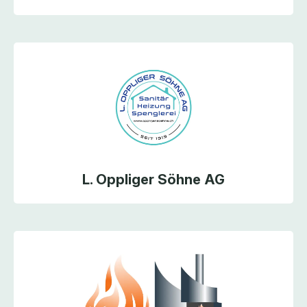
L. Oppliger Söhne AG