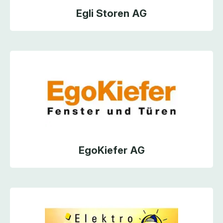
Egli Storen AG
EgoKiefer AG