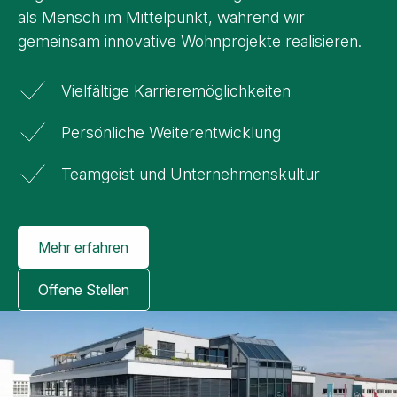
als Mensch im Mittelpunkt, während wir
gemeinsam innovative Wohnprojekte realisieren.
Vielfältige Karrieremöglichkeiten
Persönliche Weiterentwicklung
Teamgeist und Unternehmenskultur
Weiterführende Angebote – Job
Mehr erfahren
Offene Stellen