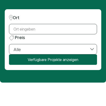
Projekte suchen
Ort
Preis
Verfügbare Projekte anzeigen