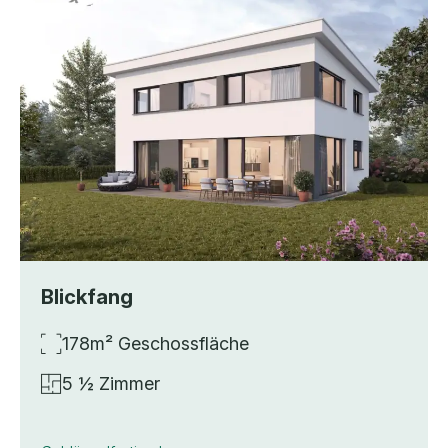
Blickfang
178m² Geschossfläche
5 ½ Zimmer