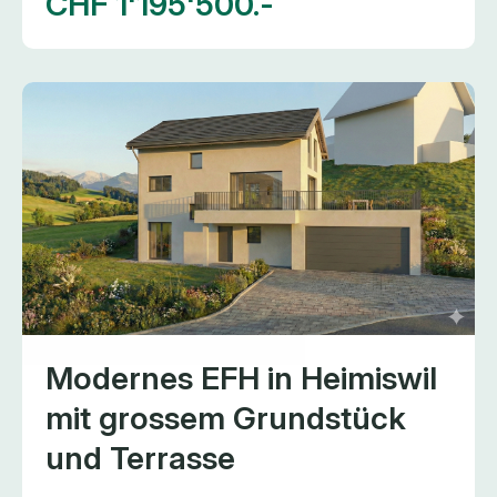
CHF 1'195'500.-
Modernes EFH in Heimiswil
mit grossem Grundstück
und Terrasse