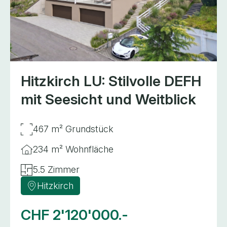
Hitzkirch LU: Stilvolle DEFH
mit Seesicht und Weitblick
467 m² Grundstück
234 m² Wohnfläche
5.5 Zimmer
Hitzkirch
CHF 2'120'000.-