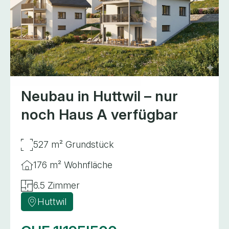
Neubau in Huttwil – nur
noch Haus A verfügbar
527 m² Grundstück
176 m² Wohnfläche
6.5 Zimmer
Huttwil