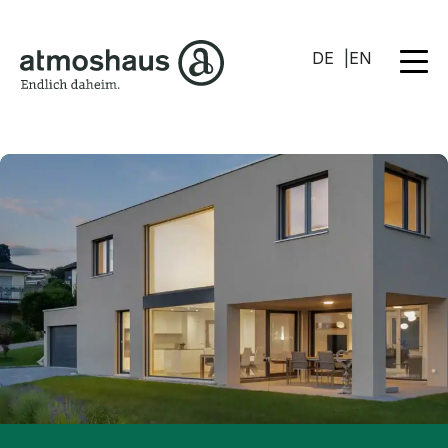
DE
EN