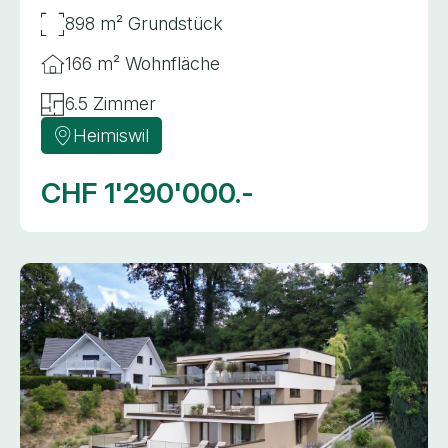
898 m² Grundstück
166 m² Wohnfläche
6.5 Zimmer
Heimiswil
CHF 1'290'000.-